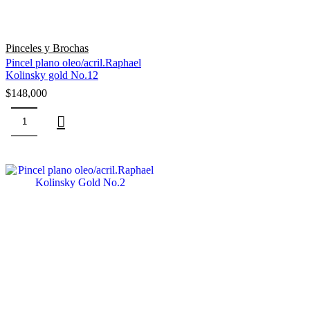
Pinceles y Brochas
Pincel plano oleo/acril.Raphael
Kolinsky gold No.12
$
148,000