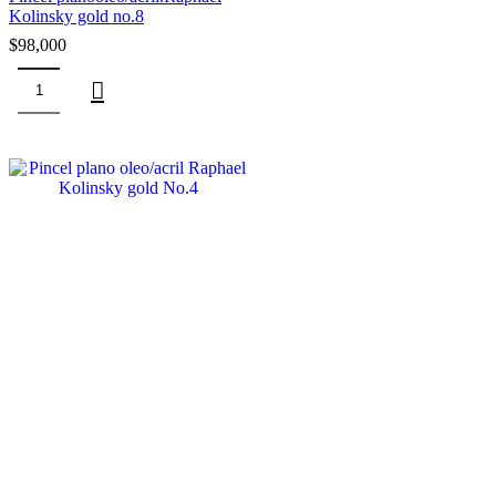
Kolinsky gold no.8
$
98,000