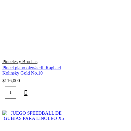
Pinceles y Brochas
Pincel plano oleo/acril. Raphael
Kolinsky Gold No.10
$
116,000