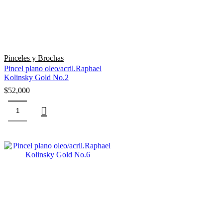
Pinceles y Brochas
Pincel plano oleo/acril.Raphael
Kolinsky Gold No.2
$
52,000