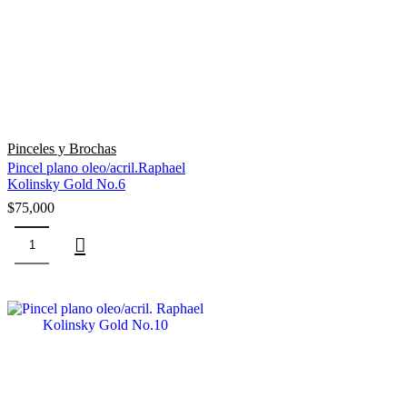
Pinceles y Brochas
Pincel plano oleo/acril.Raphael
Kolinsky Gold No.6
$
75,000