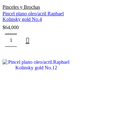
Pinceles y Brochas
Pincel plano oleo/acril Raphael
Kolinsky gold No.4
$
64,000